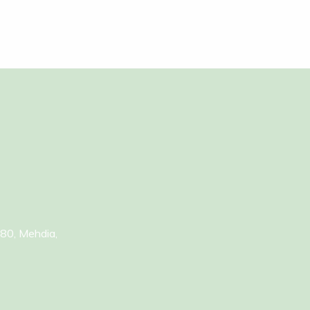
180, Mehdia,