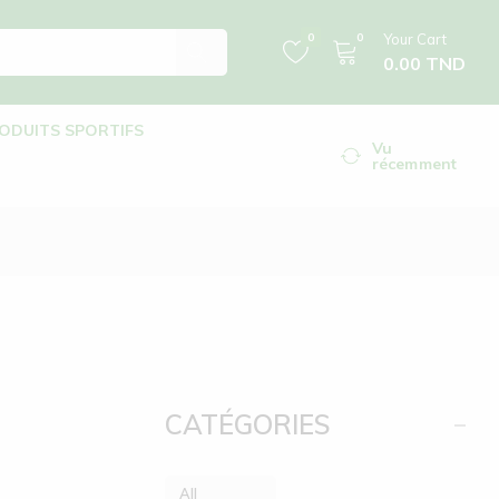
0
0
Your Cart
0.00
TND
ODUITS SPORTIFS
Vu
récemment
CATÉGORIES
All