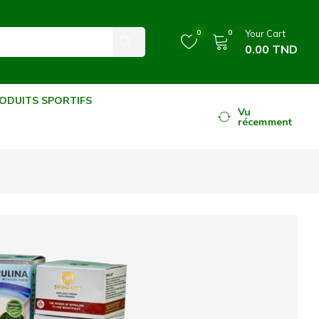
0
0
Your Cart
0.00
TND
ODUITS SPORTIFS
Vu
récemment