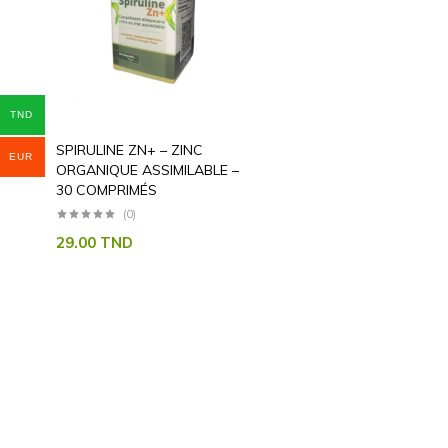
TND
SPIRULINE ZN+ – ZINC
EUR
ORGANIQUE ASSIMILABLE –
30 COMPRIMÉS
(0)
29.00
TND