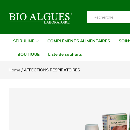
Bio-
Bio-
Algues-
Algues-
SPIRULINE
COMPLÉMENTS ALIMENTAIRES
SOIN
Tunisie
Tunisie
BOUTIQUE
Liste de souhaits
Home
AFFECTIONS RESPIRATOIRES