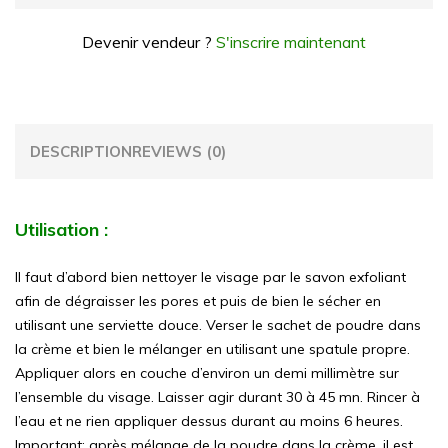
Devenir vendeur ?
S'inscrire maintenant
DESCRIPTION
REVIEWS (0)
Utilisation :
Il faut d’abord bien nettoyer le visage par le savon exfoliant
afin de dégraisser les pores et puis de bien le sécher en
utilisant une serviette douce. Verser le sachet de poudre dans
la crème et bien le mélanger en utilisant une spatule propre.
Appliquer alors en couche d’environ un demi millimètre sur
l’ensemble du visage. Laisser agir durant 30 à 45 mn. Rincer à
l’eau et ne rien appliquer dessus durant au moins 6 heures.
Important: après mélange de la poudre dans la crème, il est