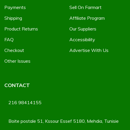
Payments
Sell On Farmart
Shipping
Affiliate Program
Product Returns
Our Suppliers
FAQ
Accessibility
Checkout
Advertise With Us
Other Issues
CONTACT
216 98414155
Boite postale 51, Kssour Essef 5180, Mehdia, Tunisie