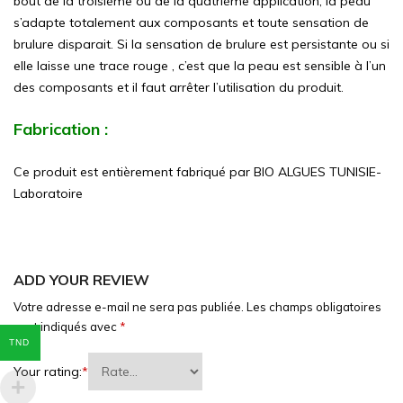
bout de la troisième ou de la quatrième application, la peau
s’adapte totalement aux composants et toute sensation de
brulure disparait. Si la sensation de brulure est persistante ou si
elle laisse une trace rouge , c’est que la peau est sensible à l’un
des composants et il faut arrêter l’utilisation du produit.
Fabrication :
Ce produit est entièrement fabriqué par BIO ALGUES TUNISIE-
Laboratoire
ADD YOUR REVIEW
Votre adresse e-mail ne sera pas publiée.
Les champs obligatoires
sont indiqués avec
*
TND
Your rating:
*