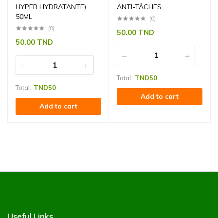
HYPER HYDRATANTE)
ANTI-TÂCHES
50ML
(0)
(0)
50.00
TND
50.00
TND
Total:
TND
50
Total:
TND
50
Add to cart
Add to cart
Useful Links